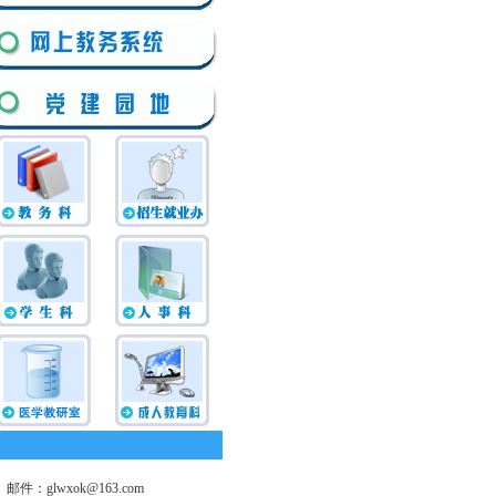
文艺汇演
护理技能操作比赛
我入团了
校园美，人
件：glwxok@163.com