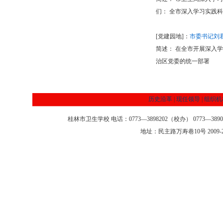
们： 全市深入学习实践
[党建园地]：
市委书记刘
简述： 在全市开展深入学习
治区党委的统一部署
历史沿革
|
现任领导
|
组织机
桂林市卫生学校 电话：0773—3898202（校办） 0773—3890
地址：民主路万寿巷10号 2009-2013 @