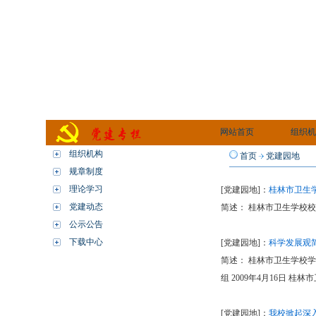
网站首页
组织机
组织机构
首页
党建园地
规章制度
理论学习
[党建园地]：
桂林市卫生
党建动态
简述： 桂林市卫生学校校内
公示公告
下载中心
[党建园地]：
科学发展观
简述： 桂林市卫生学校学
组 2009年4月16日
[党建园地]：
我校掀起深