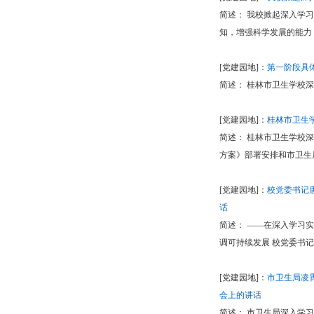
简述： 我校掀起深入学
知，增强科学发展的能力
[党建园地]：
第一阶段具
简述： 桂林市卫生学校
[党建园地]：
桂林市卫生
简述： 桂林市卫生学校
方案》部署安排和市卫生
[党建园地]：
校党委书记
话
简述： ——在深入学习
调可持续发展 校党委书记
[党建园地]：
市卫生局凌
会上的讲话
简述： 市卫生局深入学习