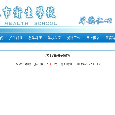
闻
招生就业
教学科研
学校科室
党建工作
网上报名
留言
名师简介:张艳
来源：本站 点击数：
27173
次 更新时间：2013/4/22 22:11:13