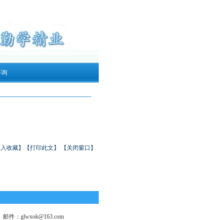
咨询
加入收藏】
【打印此文】
【关闭窗口】
件：glwxok@163.com