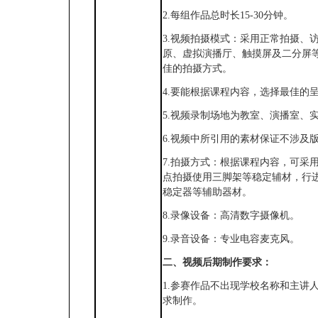
2.每组作品总时长15-30分钟。
3.视频拍摄模式：采用正常拍摄、
原、虚拟演播厅、触摸屏及二分屏
佳的拍摄方式。
4.要能根据课程内容，选择最佳的
5.视频录制场地为教室、演播室、
6.视频中所引用的素材保证不涉及
7.拍摄方式：根据课程内容，可采
点拍摄使用三脚架等稳定辅材，行
稳定器等辅助器材。
8.录像设备：高清数字摄像机。
9.录音设备：专业电容麦克风。
二、视频后期制作要求：
1.参赛作品不出现学校名称和主讲
求制作。