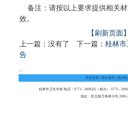
备注：请按以上要求提供相关材
效。
【刷新页面
上一篇：没有了 下一篇：
桂林市
告
-->
历史沿革
|
现任领导
|
组织机
桂林市卫生学校 电话：0773—3898202（校办） 0773—3890
地址：民主路万寿巷10号 2009-2013 @