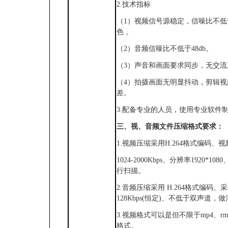
2.技术指标
（
1）视频信号源稳定，信噪比不低于
色 。
（
2）音频信噪比不低于48db。
（
3）声音和画面要求同步，无交
（
4）拍摄画面无明显抖动，剪辑
差。
3.配备专业的人员，使用专业软件制作
三、视、音频文件压缩格式要求：
1.视频压缩采用H.264格式编码、
1024-2000Kbps、分辨率1920*1
行扫描。
2.音频压缩采用 H.264格式编码、
128Kbps(恒定)、不低于双声道，
3.视频格式可以是但不限于mp4、rmvb
格式。