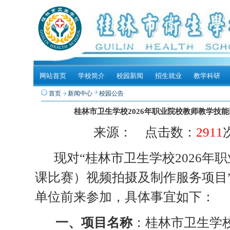
网站首页
学校简介
校园新闻
招生就业
教学科研
首页
新闻中心
校园公告
桂林市卫生学校2026年职业院校教师教学技
来源： 点击数：
2911
现对“
桂林市卫生学校
2026
课比赛）视频拍摄及制作服务
项目
单位前来参加，具体事宜如下：
一、项目名称
：
桂林市卫生学