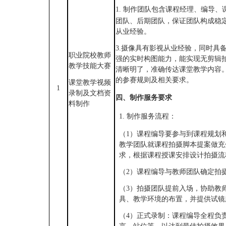
1.
制作团队包含课程经理、编导、
团队、后期团队，保证团队构成稳
从业经验。
3.摄像具有影视从业经验，同时具
职业院校教师
强的实时构图能力，能实现无剪辑
教学技能大赛
清晰明了，准确传达课堂教学内容
的参赛规则及相关要求。
课堂教学视频
1
录制及文档资
四、
制作服务要求
料制作
1.
制作服务流程：
（
1）课程编导要参与到课程规划
教学团队就课程拍摄脚本提案做充
求，根据课程授课安排设计拍摄流
（
2）课程编导与教师团队确定拍
（
3）拍摄团队提前入场，协助教
具、教学环境的布置，并提供试镜
（
4）正式录制：课程编导全程负