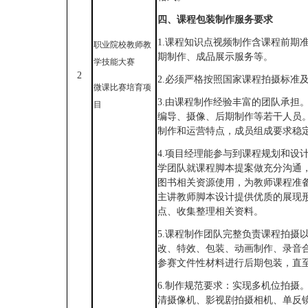
四、课程包装制作服务要求
1.课程知识点视频制作含课程前期
职业院校教师教
期制作、成品展示服务等。
学技能大赛
2
2.必须严格按照国家课程拍摄标准
微课比赛培育项
3.由课程制作经验丰富的团队承担
目
编导、摄像、后期制作等若干人员
制作和运营特点，成员组成要求稳
4.项目经理能参与到课程规划和设
学团队就课程脚本提案做充分沟通
图书相关资源使用，为教师课程准
主讲教师脚本设计提供优质的展现
点、收集整理相关资料。
5.课程制作团队完整负责课程拍摄
改、特效、包装、动画制作、录音
参赛文件性材料进行后期包装，直
6.制作规范要求：实现多机位拍摄
清摄像机、影视剧拍摄相机、单反