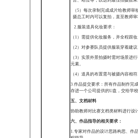
言、站位等，以达到最佳拍摄效果
（
5）每次录制完成成片给教师审
摄总工时内可以复拍，直至教师审
2.服装道具化妆要求：
（
1）需提供化妆服务，并全程跟妆
（
2）对参赛队员提供服装穿着建议
（
3）实景外景拍摄时需对场景进
元素。
（
4）道具的布置需与被摄内容相符
3.作品提交要求：所有作品制作完
存进一个公司提供的U盘，交给学
五、文档材料
协助教师对比赛文档类材料进行设
六、作品指导的相关要求：
1.专家对作品的设计思路构思、作
程指导。