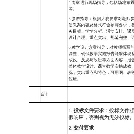
4.专家进行现场指导，包括场地布
等。
5.参赛指导：根据大赛要求对老师
使教案内容及格式符合参赛要求，
务目标、学情分析、活动安排、课
设计合理、重点突出、规范完整、
6.教学设计方案指导：对教师撰写
调整，确保教学实施报告能够体现
成效、反思与改进等方面内容，报
整体教学设计、课堂教学实施成效
况，突出重点和特色，可用图、表
佐证。
合计
1.
投标文件要求
：投标文件
假响应，否则视为无效投标
2.
交付要求