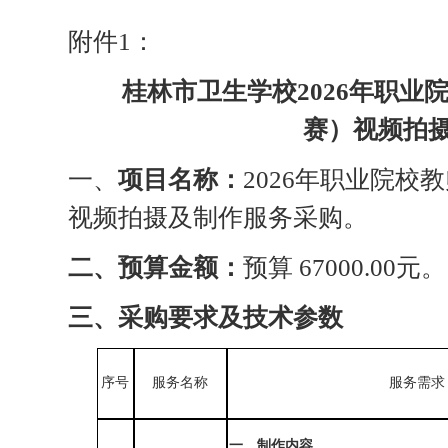
附件
1：
桂林市卫生学校
2026年职
赛）视频拍
一、
项目名称：
2026年职业院
视频拍摄及制作服务采购。
二、
预算金额：
预算
67000.00元。
三
、采购要求及技术参数
序号
服务
名称
服务需求
一、
制作内容