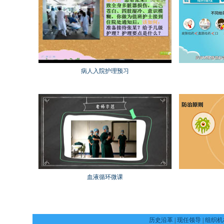
病人入院护理预习
血液循环微课
历史沿革
|
现任领导
|
组织机